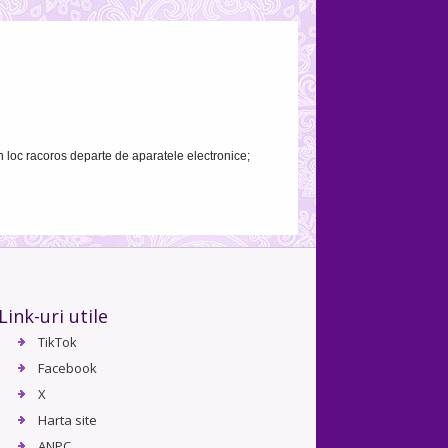
un loc racoros departe de aparatele electronice;
Link-uri utile
TikTok
Facebook
X
Harta site
ANPC