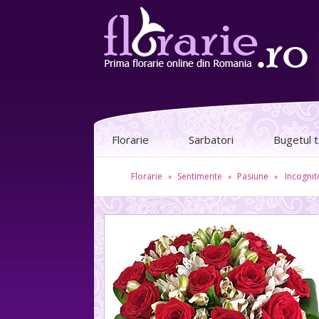
Florarie
Sarbatori
Bugetul 
Florarie
Sentimente
Pasiune
Incognit
»
»
»