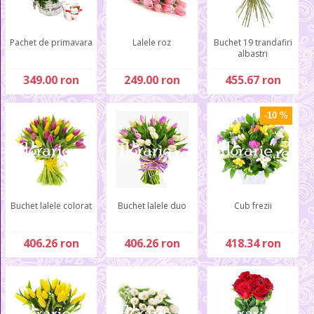
Pachet de primavara
Lalele roz
Buchet 19 trandafiri
albastri
349.00 ron
249.00 ron
455.67 ron
-10 %
Buchet lalele colorat
Buchet lalele duo
Cub frezii
406.26 ron
406.26 ron
418.34 ron