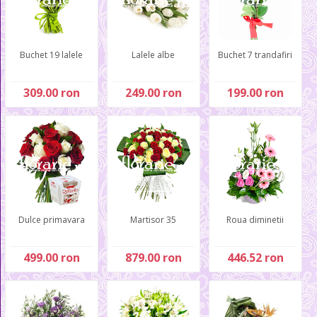
Buchet 19 lalele
Lalele albe
Buchet 7 trandafiri
309.00 ron
249.00 ron
199.00 ron
Dulce primavara
Martisor 35
Roua diminetii
499.00 ron
879.00 ron
446.52 ron