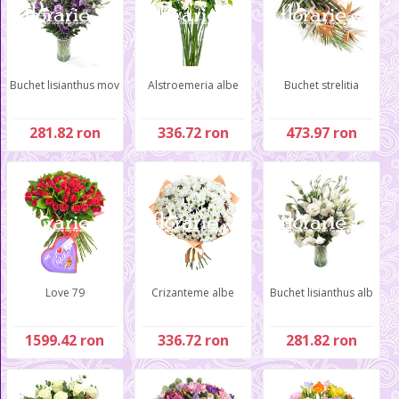
Buchet lisianthus mov
Alstroemeria albe
Buchet strelitia
281.82 ron
336.72 ron
473.97 ron
Love 79
Crizanteme albe
Buchet lisianthus alb
1599.42 ron
336.72 ron
281.82 ron