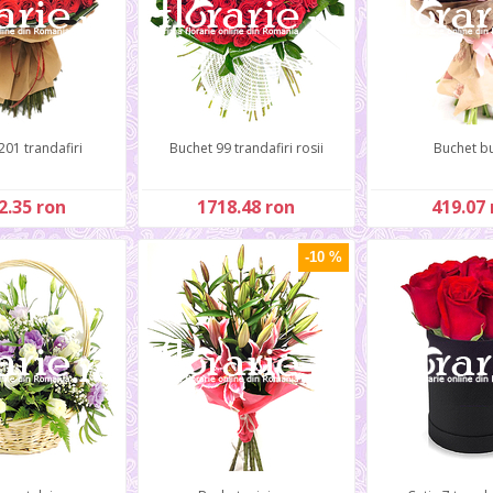
201 trandafiri
Buchet 99 trandafiri rosii
Buchet bu
2.35 ron
1718.48 ron
419.07 
-10 %