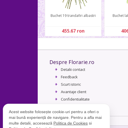
Buchet 19 trandafiri albastri
Buchet la
455.67 ron
406
Despre Florarie.ro
Detalii contact
Feedback
Scurt istoric
Avantaje client
Confidentialitate
Termeni si conditii
Acest website folosește cookie-uri pentru a oferi o
mai bună experiență de navigare. Pentru a afla mai
multe detalii, accesează
Politica de Cookies
si