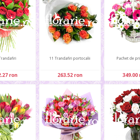
Trandafiri
11 Trandafiri portocalii
Pachet de pr
.27 ron
263.52 ron
349.00 