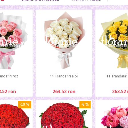
andafiri roz
11 Trandafiri albi
11 Trandafiri
.52 ron
263.52 ron
263.52 
-10 %
-6 %