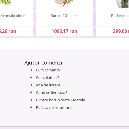
lele multicolore
Buchet 101 lalele
Buchet mar
.26 ron
1096.17 ron
399.00 
Ajutor comenzi
Cum comand?
Cum platesc?
Aria de livrare
Cand se livreaza?
Livrare flori in toate judetele
Politica de returnare