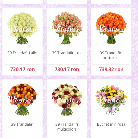
39 Trandafiri albi
39 Trandafiri roz
39 Trandafiri
portocalii
730.17 ron
730.17 ron
739.32 ron
39 Trandafiri
39 Trandafiri
Buchet minirosa
multicolori