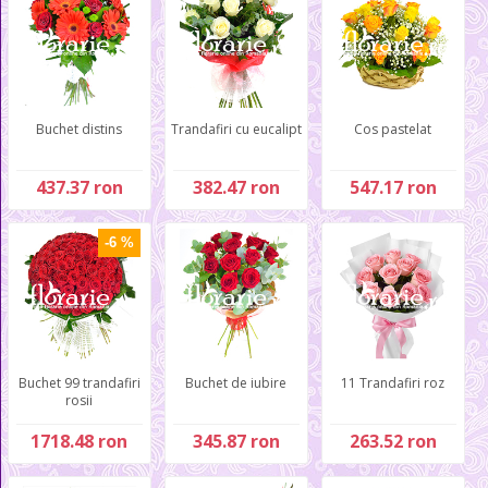
Buchet distins
Trandafiri cu eucalipt
Cos pastelat
437.37 ron
382.47 ron
547.17 ron
-6 %
Buchet 99 trandafiri
Buchet de iubire
11 Trandafiri roz
rosii
1718.48 ron
345.87 ron
263.52 ron