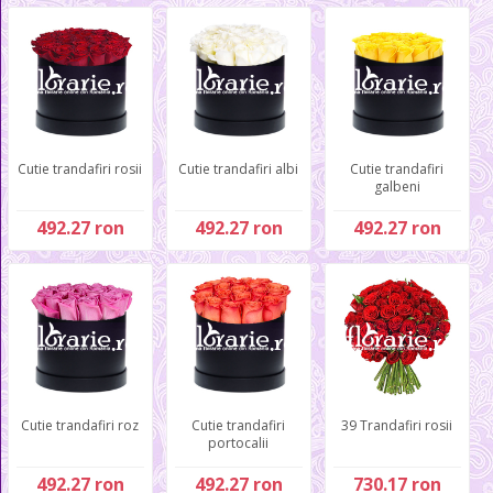
Cutie trandafiri rosii
Cutie trandafiri albi
Cutie trandafiri
galbeni
492.27 ron
492.27 ron
492.27 ron
Cutie trandafiri roz
Cutie trandafiri
39 Trandafiri rosii
portocalii
492.27 ron
492.27 ron
730.17 ron