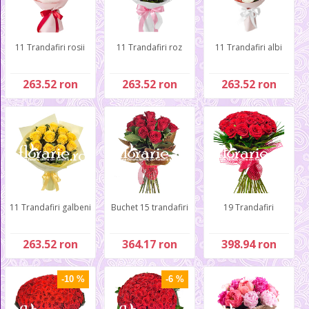
11 Trandafiri rosii
11 Trandafiri roz
11 Trandafiri albi
263.52 ron
263.52 ron
263.52 ron
11 Trandafiri galbeni
Buchet 15 trandafiri
19 Trandafiri
263.52 ron
364.17 ron
398.94 ron
-10 %
-6 %