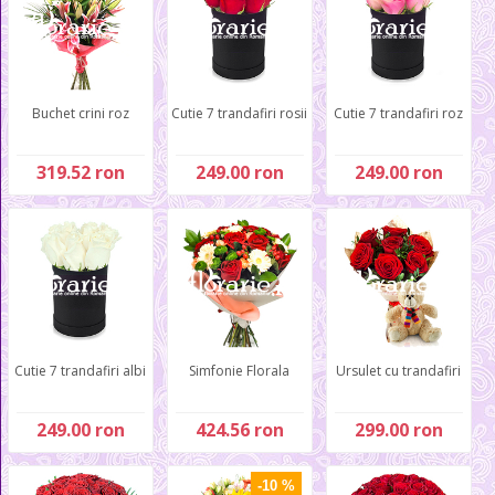
Buchet crini roz
Cutie 7 trandafiri rosii
Cutie 7 trandafiri roz
319.52 ron
249.00 ron
249.00 ron
Cutie 7 trandafiri albi
Simfonie Florala
Ursulet cu trandafiri
249.00 ron
424.56 ron
299.00 ron
-10 %