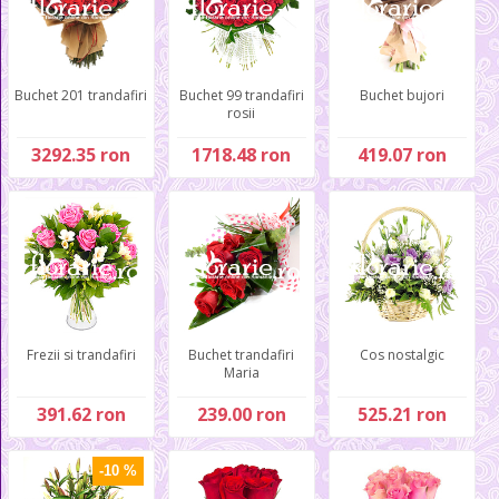
Buchet 201 trandafiri
Buchet 99 trandafiri
Buchet bujori
rosii
3292.35 ron
1718.48 ron
419.07 ron
Frezii si trandafiri
Buchet trandafiri
Cos nostalgic
Maria
391.62 ron
239.00 ron
525.21 ron
-10 %