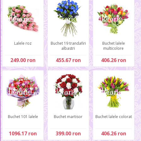
Lalele roz
Buchet 19 trandafiri
Buchet lalele
albastri
multicolore
249.00 ron
455.67 ron
406.26 ron
Buchet 101 lalele
Buchet martisor
Buchet lalele colorat
1096.17 ron
399.00 ron
406.26 ron