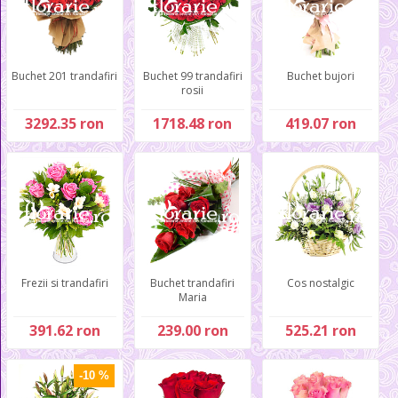
Buchet 201 trandafiri
Buchet 99 trandafiri
Buchet bujori
rosii
3292.35 ron
1718.48 ron
419.07 ron
Frezii si trandafiri
Buchet trandafiri
Cos nostalgic
Maria
391.62 ron
239.00 ron
525.21 ron
-10 %