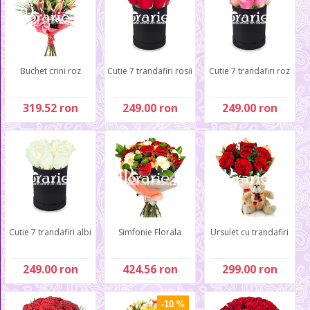
Buchet crini roz
Cutie 7 trandafiri rosii
Cutie 7 trandafiri roz
319.52 ron
249.00 ron
249.00 ron
Cutie 7 trandafiri albi
Simfonie Florala
Ursulet cu trandafiri
249.00 ron
424.56 ron
299.00 ron
-10 %