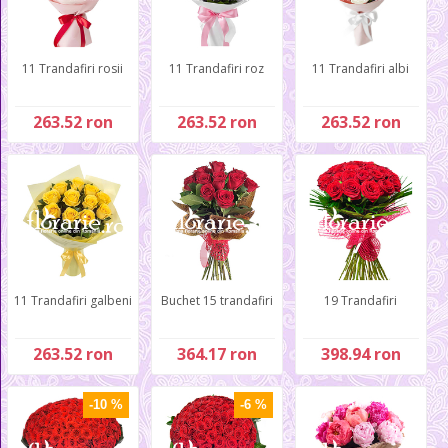
11 Trandafiri rosii
11 Trandafiri roz
11 Trandafiri albi
263.52 ron
263.52 ron
263.52 ron
11 Trandafiri galbeni
Buchet 15 trandafiri
19 Trandafiri
263.52 ron
364.17 ron
398.94 ron
-10 %
-6 %