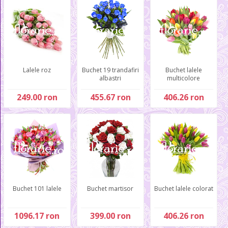
Lalele roz
Buchet 19 trandafiri
Buchet lalele
albastri
multicolore
249.00 ron
455.67 ron
406.26 ron
Buchet 101 lalele
Buchet martisor
Buchet lalele colorat
1096.17 ron
399.00 ron
406.26 ron