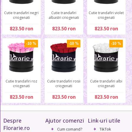
Cutie trandafiri negri
Cutie trandafiri
Cutie trandafiri violet
criogenati
albastri criogenati
criogenati
823.50 ron
823.50 ron
823.50 ron
-10 %
-10 %
-10 %
Cutie trandafiri roz
Cutie trandafiri rosii
Cutie trandafiri albi
criogenati
criogenati
criogenati
823.50 ron
823.50 ron
823.50 ron
Despre
Ajutor comenzi
Link-uri utile
Florarie.ro
Cum comand?
TikTok