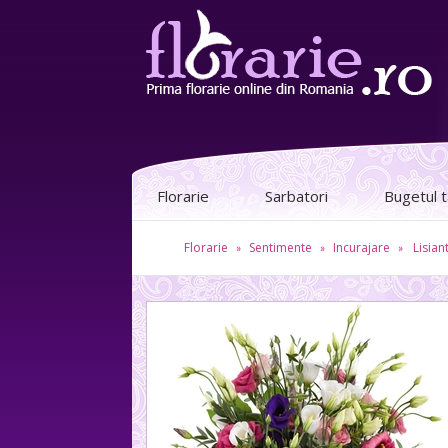
Florarie
Sarbatori
Bugetul 
Florarie
Sentimente
Incurajare
Lisian
»
»
»