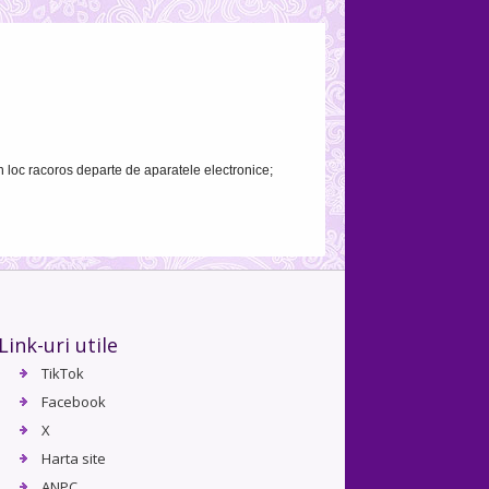
un loc racoros departe de aparatele electronice;
Link-uri utile
TikTok
Facebook
X
Harta site
ANPC