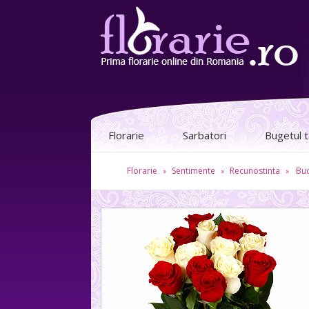
Florarie
Sarbatori
Bugetul 
Florarie
Sentimente
Recunostinta
Buc
»
»
»