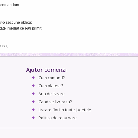
 recomandam:
tr-o sectiune oblica;
ate imediat ce i-ati primit;
casa;
Ajutor comenzi
Cum comand?
Cum platesc?
Aria de livrare
Cand se livreaza?
Livrare flori in toate judetele
Politica de returnare