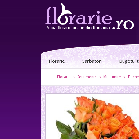
Florarie
Sarbatori
Bugetul 
Florarie
Sentimente
Multumire
Buchet
»
»
»