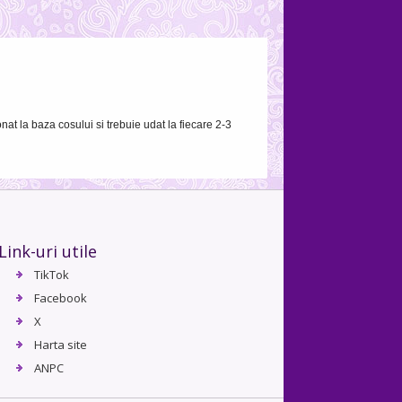
ionat la baza cosului si trebuie udat la fiecare 2-3
Link-uri utile
TikTok
Facebook
X
Harta site
ANPC