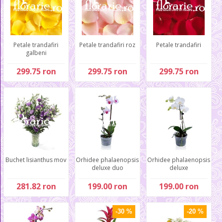
Petale trandafiri
Petale trandafiri roz
Petale trandafiri
galbeni
299.75 ron
299.75 ron
299.75 ron
Buchet lisianthus mov
Orhidee phalaenopsis
Orhidee phalaenopsis
deluxe duo
deluxe
281.82 ron
199.00 ron
199.00 ron
-30 %
-20 %