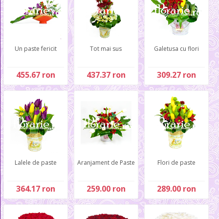
Un paste fericit
Tot mai sus
Galetusa cu flori
455.67 ron
437.37 ron
309.27 ron
Lalele de paste
Aranjament de Paste
Flori de paste
364.17 ron
259.00 ron
289.00 ron