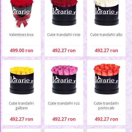
Valentines box
Cutie trandafiri rosii
Cutie trandafiri albi
499.00 ron
492.27 ron
492.27 ron
Cutie trandafiri
Cutie trandafiri roz
Cutie trandafiri
galbeni
portocalii
492.27 ron
492.27 ron
492.27 ron