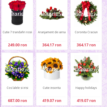
Cutie 7 trandafiri rosii
Aranjament de iarna
Coronita Craciun
249.00 ron
364.17 ron
364.17 ron
Cos lalele si irisi
Cutie insorita
Happy holidays
687.00 ron
419.07 ron
419.07 ron