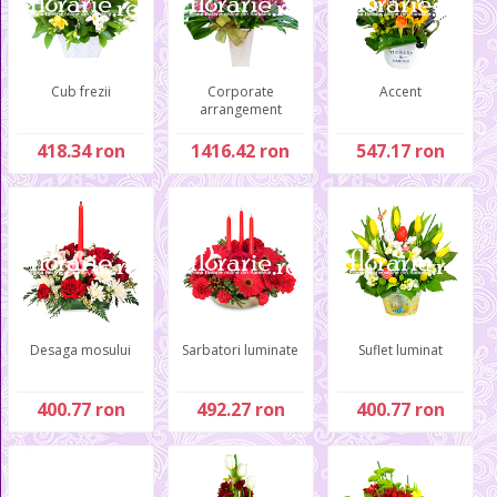
Cub frezii
Corporate
Accent
arrangement
418.34 ron
1416.42 ron
547.17 ron
Desaga mosului
Sarbatori luminate
Suflet luminat
400.77 ron
492.27 ron
400.77 ron