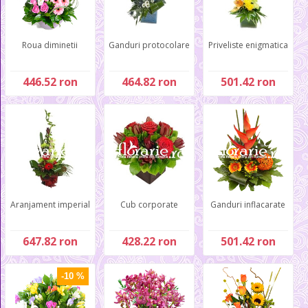
Roua diminetii
Ganduri protocolare
Priveliste enigmatica
446.52 ron
464.82 ron
501.42 ron
Aranjament imperial
Cub corporate
Ganduri inflacarate
647.82 ron
428.22 ron
501.42 ron
-10 %