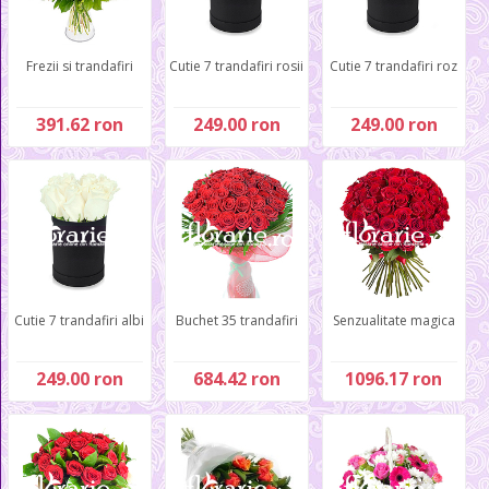
Frezii si trandafiri
Cutie 7 trandafiri rosii
Cutie 7 trandafiri roz
391.62 ron
249.00 ron
249.00 ron
Cutie 7 trandafiri albi
Buchet 35 trandafiri
Senzualitate magica
249.00 ron
684.42 ron
1096.17 ron