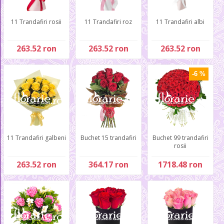
11 Trandafiri rosii
11 Trandafiri roz
11 Trandafiri albi
263.52 ron
263.52 ron
263.52 ron
-6 %
11 Trandafiri galbeni
Buchet 15 trandafiri
Buchet 99 trandafiri
rosii
263.52 ron
364.17 ron
1718.48 ron