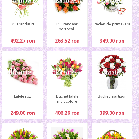
25 Trandafiri
11 Trandafiri
Pachet de primavara
portocalii
492.27 ron
263.52 ron
349.00 ron
Lalele roz
Buchet lalele
Buchet martisor
multicolore
249.00 ron
406.26 ron
399.00 ron