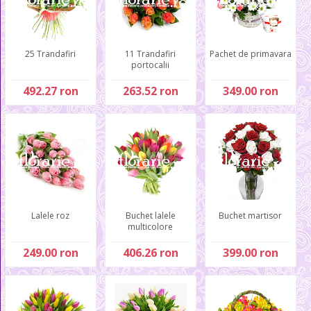
25 Trandafiri
11 Trandafiri
Pachet de primavara
portocalii
492.27 ron
263.52 ron
349.00 ron
Lalele roz
Buchet lalele
Buchet martisor
multicolore
249.00 ron
406.26 ron
399.00 ron