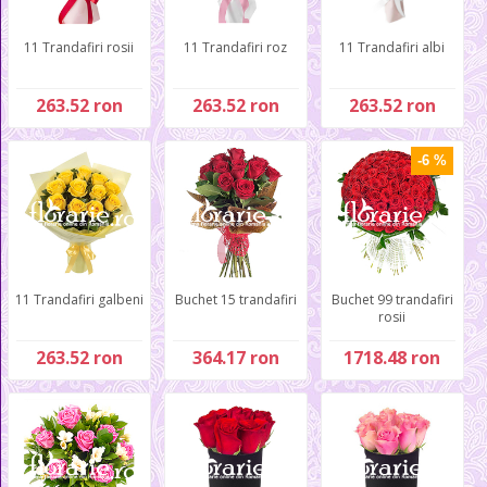
11 Trandafiri rosii
11 Trandafiri roz
11 Trandafiri albi
263.52 ron
263.52 ron
263.52 ron
-6 %
11 Trandafiri galbeni
Buchet 15 trandafiri
Buchet 99 trandafiri
rosii
263.52 ron
364.17 ron
1718.48 ron