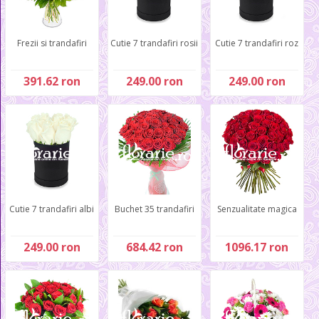
Frezii si trandafiri
Cutie 7 trandafiri rosii
Cutie 7 trandafiri roz
391.62 ron
249.00 ron
249.00 ron
Cutie 7 trandafiri albi
Buchet 35 trandafiri
Senzualitate magica
249.00 ron
684.42 ron
1096.17 ron