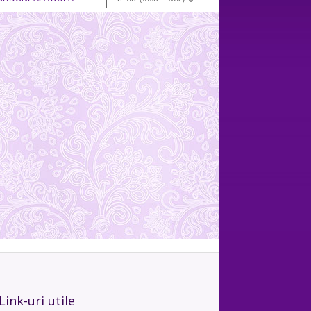
Link-uri utile