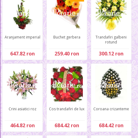
Aranjament imperial
Buchet gerbera
Trandafiri galbeni
rotund
647.82 ron
259.40 ron
300.12 ron
Crini asiatici roz
Cos trandafiri de lux
Coroana crizanteme
464.82 ron
684.42 ron
684.42 ron