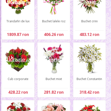
Trandafiri de lux
Buchet lalele roz
Buchet crini
1809.87 ron
406.26 ron
483.12 ron
Cub corporate
Buchet mixt
Buchet Constantin
428.22 ron
281.82 ron
318.42 ron