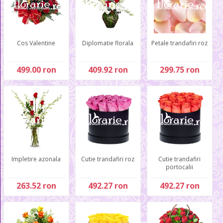
Cos Valentine
Diplomatie florala
Petale trandafiri roz
499.00 ron
409.92 ron
299.75 ron
Impletire azonala
Cutie trandafiri roz
Cutie trandafiri
portocalii
263.52 ron
492.27 ron
492.27 ron