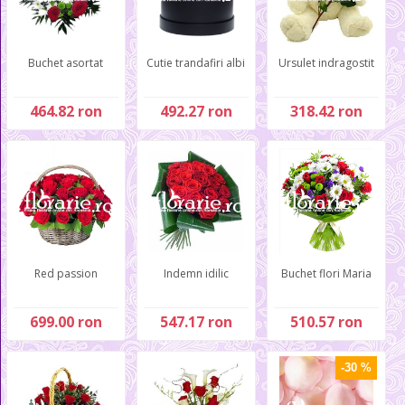
Buchet asortat
Cutie trandafiri albi
Ursulet indragostit
464.82 ron
492.27 ron
318.42 ron
Red passion
Indemn idilic
Buchet flori Maria
699.00 ron
547.17 ron
510.57 ron
-30 %