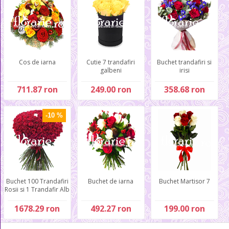
Cos de iarna
Cutie 7 trandafiri
Buchet trandafiri si
galbeni
irisi
711.87 ron
249.00 ron
358.68 ron
-10 %
Buchet 100 Trandafiri
Buchet de iarna
Buchet Martisor 7
Rosii si 1 Trandafir Alb
1678.29 ron
492.27 ron
199.00 ron