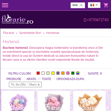
RON
0735672743
Florarie
Sortimente flori
Hortensii
»
»
Hortensii
Buchete hortensii
. Descopera magia hortensiilor si transforma orice zi într-
un eveniment special cu buchetele noastre spectaculoase de hortensia,
livrate direct la usa ta! Suntem dedicati sa aducem frumusetea naturii în
fiecare casa si sa oferim clientilor nostri experiente florale de neuitat.
FILTRU CULORI:
GASITE:
9
PRODUSE
ARATA:
30
TOATE
ORDONEAZA DUPA:
Nr. fire (Mic > Mare)