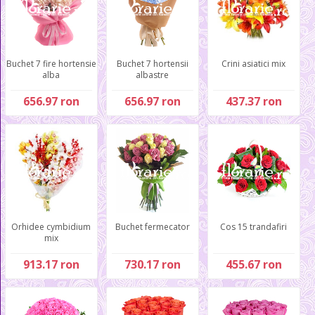
Buchet 7 fire hortensie
Buchet 7 hortensii
Crini asiatici mix
alba
albastre
656.97 ron
656.97 ron
437.37 ron
Orhidee cymbidium
Buchet fermecator
Cos 15 trandafiri
mix
913.17 ron
730.17 ron
455.67 ron