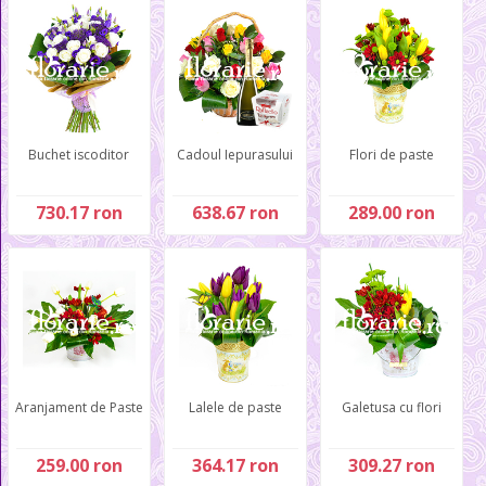
Buchet iscoditor
Cadoul Iepurasului
Flori de paste
730.17 ron
638.67 ron
289.00 ron
Aranjament de Paste
Lalele de paste
Galetusa cu flori
259.00 ron
364.17 ron
309.27 ron