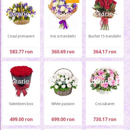
Cosul primaverii
Irisi si trandafiri
Buchet 15 trandafiri
583.77 ron
360.69 ron
364.17 ron
Valentines box
White passion
Cos iubaret
499.00 ron
699.00 ron
730.17 ron