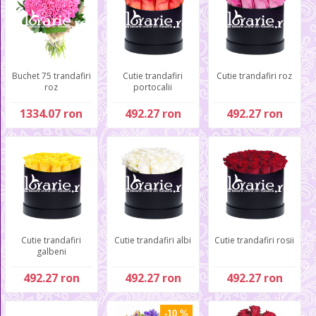
Buchet 75 trandafiri
Cutie trandafiri
Cutie trandafiri roz
roz
portocalii
1334.07 ron
492.27 ron
492.27 ron
Cutie trandafiri
Cutie trandafiri albi
Cutie trandafiri rosii
galbeni
492.27 ron
492.27 ron
492.27 ron
-10 %